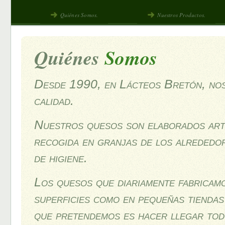
Quiénes Somos.
Nuestros Productos.
Quiénes
Somos
Desde 1990, en Lácteos Bretón, nos 
calidad.
Nuestros quesos son elaborados art
recogida en granjas de los alrededor
de higiene.
Los quesos que diariamente fabricamo
superficies como en pequeñas tiendas
que pretendemos es hacer llegar tod