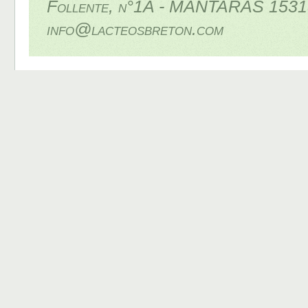
Follente, n°1A - MÁNTARAS 15313
info@lacteosbreton.com